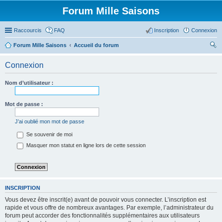
Forum Mille Saisons
Raccourcis
FAQ
Inscription
Connexion
Forum Mille Saisons
Accueil du forum
ec
Connexion
her
ch
Nom d’utilisateur :
er
Mot de passe :
J’ai oublié mon mot de passe
Se souvenir de moi
Masquer mon statut en ligne lors de cette session
INSCRIPTION
Vous devez être inscrit(e) avant de pouvoir vous connecter. L’inscription est
rapide et vous offre de nombreux avantages. Par exemple, l’administrateur du
forum peut accorder des fonctionnalités supplémentaires aux utilisateurs