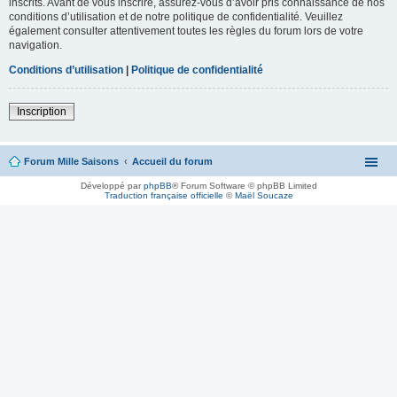
inscrits. Avant de vous inscrire, assurez-vous d’avoir pris connaissance de nos
conditions d’utilisation et de notre politique de confidentialité. Veuillez
également consulter attentivement toutes les règles du forum lors de votre
navigation.
Conditions d’utilisation
|
Politique de confidentialité
Inscription
Forum Mille Saisons
Accueil du forum
Développé par
phpBB
® Forum Software © phpBB Limited
Traduction française officielle
©
Maël Soucaze