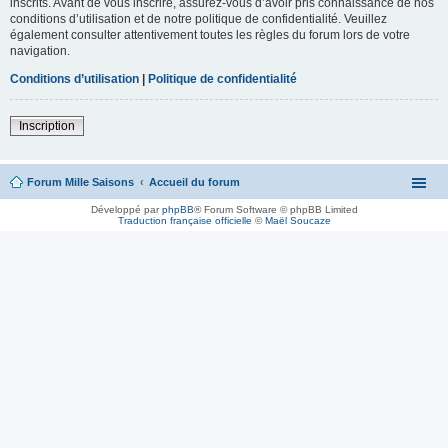
inscrits. Avant de vous inscrire, assurez-vous d’avoir pris connaissance de nos
conditions d’utilisation et de notre politique de confidentialité. Veuillez
également consulter attentivement toutes les règles du forum lors de votre
navigation.
Conditions d’utilisation
|
Politique de confidentialité
Inscription
Forum Mille Saisons
Accueil du forum
Développé par
phpBB
® Forum Software © phpBB Limited
Traduction française officielle
©
Maël Soucaze