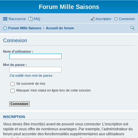
Forum Mille Saisons
Raccourcis
FAQ
Inscription
Connexion
Forum Mille Saisons
Accueil du forum
ec
Connexion
her
ch
Nom d’utilisateur :
er
Mot de passe :
J’ai oublié mon mot de passe
Se souvenir de moi
Masquer mon statut en ligne lors de cette session
INSCRIPTION
Vous devez être inscrit(e) avant de pouvoir vous connecter. L’inscription est
rapide et vous offre de nombreux avantages. Par exemple, l’administrateur du
forum peut accorder des fonctionnalités supplémentaires aux utilisateurs