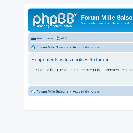
Forum Mille Sais
Votre collection des Littératures de 
Raccourcis
FAQ
Forum Mille Saisons
Accueil du forum
Supprimer tous les cookies du forum
Êtes-vous sûr(e) de vouloir supprimer tous les cookies de ce f
Forum Mille Saisons
Accueil du forum