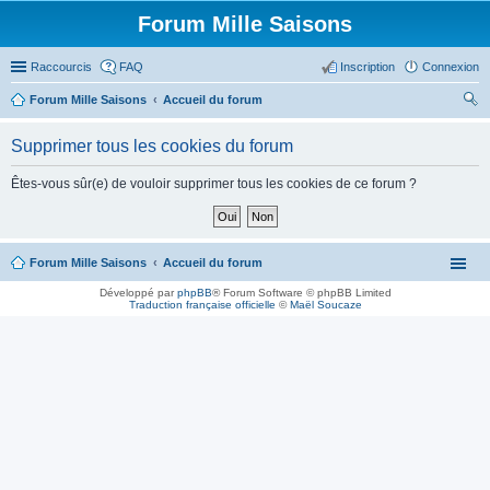
Forum Mille Saisons
Raccourcis
FAQ
Inscription
Connexion
Forum Mille Saisons
Accueil du forum
ec
Supprimer tous les cookies du forum
her
ch
Êtes-vous sûr(e) de vouloir supprimer tous les cookies de ce forum ?
er
Forum Mille Saisons
Accueil du forum
Développé par
phpBB
® Forum Software © phpBB Limited
Traduction française officielle
©
Maël Soucaze