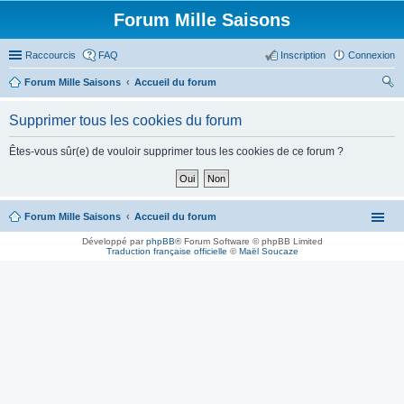
Forum Mille Saisons
Raccourcis
FAQ
Inscription
Connexion
Forum Mille Saisons
Accueil du forum
ec
Supprimer tous les cookies du forum
her
ch
Êtes-vous sûr(e) de vouloir supprimer tous les cookies de ce forum ?
er
Forum Mille Saisons
Accueil du forum
Développé par
phpBB
® Forum Software © phpBB Limited
Traduction française officielle
©
Maël Soucaze