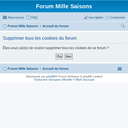
Forum Mille Saisons
Raccourcis
FAQ
Inscription
Connexion
Forum Mille Saisons
Accueil du forum
ec
Supprimer tous les cookies du forum
her
ch
Êtes-vous sûr(e) de vouloir supprimer tous les cookies de ce forum ?
er
Forum Mille Saisons
Accueil du forum
Développé par
phpBB
® Forum Software © phpBB Limited
Traduction française officielle
©
Maël Soucaze