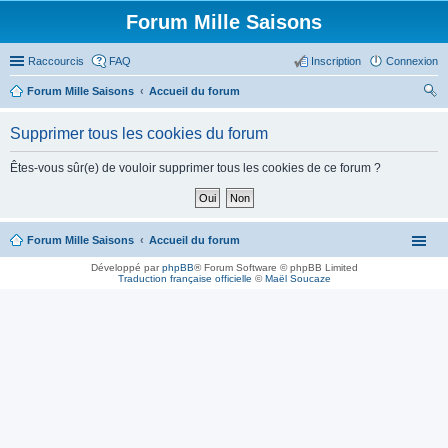
Forum Mille Saisons
Raccourcis
FAQ
Inscription
Connexion
Forum Mille Saisons
Accueil du forum
ec
Supprimer tous les cookies du forum
her
ch
Êtes-vous sûr(e) de vouloir supprimer tous les cookies de ce forum ?
er
Forum Mille Saisons
Accueil du forum
Développé par
phpBB
® Forum Software © phpBB Limited
Traduction française officielle
©
Maël Soucaze