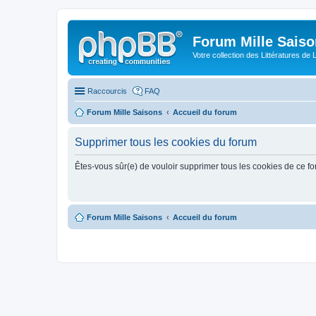
Forum Mille Sais
Votre collection des Littératures de 
Raccourcis
FAQ
Forum Mille Saisons
Accueil du forum
Supprimer tous les cookies du forum
Êtes-vous sûr(e) de vouloir supprimer tous les cookies de ce f
Forum Mille Saisons
Accueil du forum