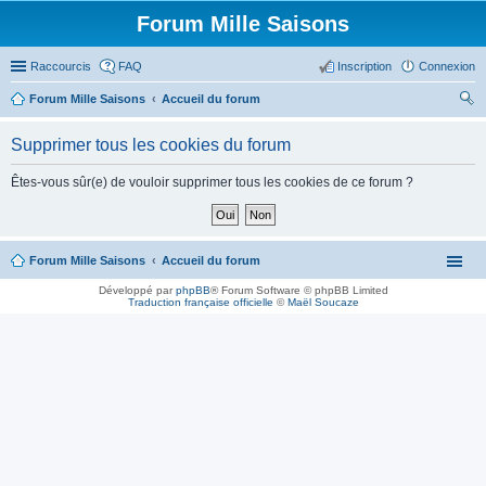
Forum Mille Saisons
Raccourcis
FAQ
Inscription
Connexion
Forum Mille Saisons
Accueil du forum
ec
Supprimer tous les cookies du forum
her
ch
Êtes-vous sûr(e) de vouloir supprimer tous les cookies de ce forum ?
er
Forum Mille Saisons
Accueil du forum
Développé par
phpBB
® Forum Software © phpBB Limited
Traduction française officielle
©
Maël Soucaze