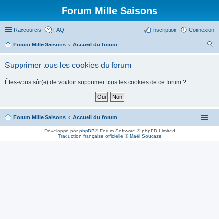
Forum Mille Saisons
Raccourcis
FAQ
Inscription
Connexion
Forum Mille Saisons
Accueil du forum
ec
Supprimer tous les cookies du forum
her
ch
Êtes-vous sûr(e) de vouloir supprimer tous les cookies de ce forum ?
er
Forum Mille Saisons
Accueil du forum
Développé par
phpBB
® Forum Software © phpBB Limited
Traduction française officielle
©
Maël Soucaze