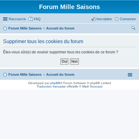
Forum Mille Saisons
Raccourcis
FAQ
Inscription
Connexion
Forum Mille Saisons
Accueil du forum
ec
Supprimer tous les cookies du forum
her
ch
Êtes-vous sûr(e) de vouloir supprimer tous les cookies de ce forum ?
er
Forum Mille Saisons
Accueil du forum
Développé par
phpBB
® Forum Software © phpBB Limited
Traduction française officielle
©
Maël Soucaze