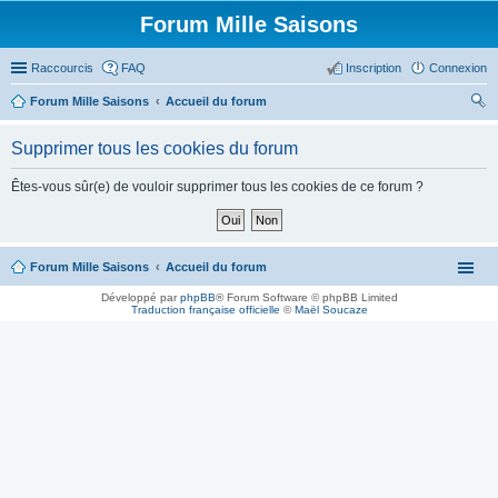
Forum Mille Saisons
Raccourcis
FAQ
Inscription
Connexion
Forum Mille Saisons
Accueil du forum
ec
Supprimer tous les cookies du forum
her
ch
Êtes-vous sûr(e) de vouloir supprimer tous les cookies de ce forum ?
er
Forum Mille Saisons
Accueil du forum
Développé par
phpBB
® Forum Software © phpBB Limited
Traduction française officielle
©
Maël Soucaze