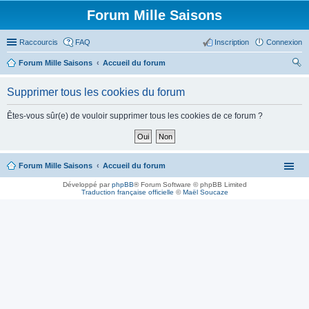
Forum Mille Saisons
Raccourcis
FAQ
Inscription
Connexion
Forum Mille Saisons
Accueil du forum
ec
Supprimer tous les cookies du forum
her
ch
Êtes-vous sûr(e) de vouloir supprimer tous les cookies de ce forum ?
er
Forum Mille Saisons
Accueil du forum
Développé par
phpBB
® Forum Software © phpBB Limited
Traduction française officielle
©
Maël Soucaze