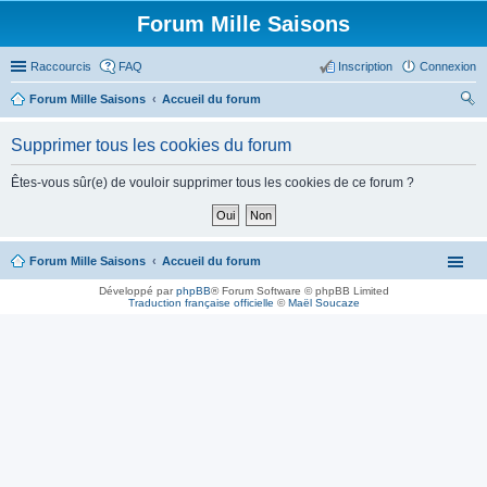
Forum Mille Saisons
Raccourcis
FAQ
Inscription
Connexion
Forum Mille Saisons
Accueil du forum
ec
Supprimer tous les cookies du forum
her
ch
Êtes-vous sûr(e) de vouloir supprimer tous les cookies de ce forum ?
er
Forum Mille Saisons
Accueil du forum
Développé par
phpBB
® Forum Software © phpBB Limited
Traduction française officielle
©
Maël Soucaze