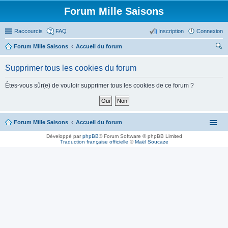
Forum Mille Saisons
Raccourcis
FAQ
Inscription
Connexion
Forum Mille Saisons
Accueil du forum
ec
Supprimer tous les cookies du forum
her
ch
Êtes-vous sûr(e) de vouloir supprimer tous les cookies de ce forum ?
er
Forum Mille Saisons
Accueil du forum
Développé par
phpBB
® Forum Software © phpBB Limited
Traduction française officielle
©
Maël Soucaze