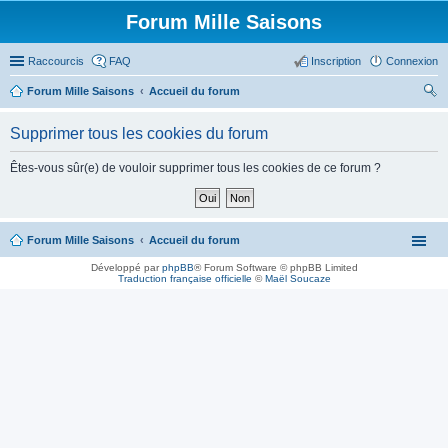
Forum Mille Saisons
Raccourcis
FAQ
Inscription
Connexion
Forum Mille Saisons
Accueil du forum
ec
Supprimer tous les cookies du forum
her
ch
Êtes-vous sûr(e) de vouloir supprimer tous les cookies de ce forum ?
er
Forum Mille Saisons
Accueil du forum
Développé par
phpBB
® Forum Software © phpBB Limited
Traduction française officielle
©
Maël Soucaze