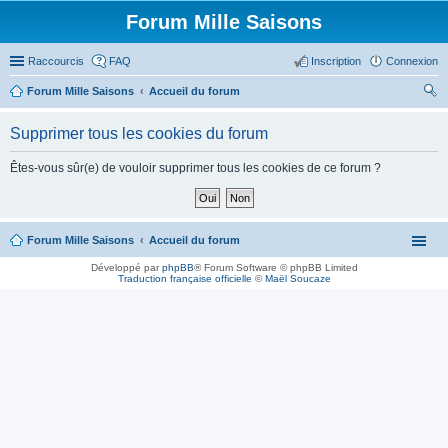
Forum Mille Saisons
Raccourcis
FAQ
Inscription
Connexion
Forum Mille Saisons
Accueil du forum
ec
Supprimer tous les cookies du forum
her
ch
Êtes-vous sûr(e) de vouloir supprimer tous les cookies de ce forum ?
er
Forum Mille Saisons
Accueil du forum
Développé par
phpBB
® Forum Software © phpBB Limited
Traduction française officielle
©
Maël Soucaze