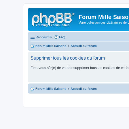
Forum Mille Sais
Votre collection des Littératures de 
Raccourcis
FAQ
Forum Mille Saisons
Accueil du forum
Supprimer tous les cookies du forum
Êtes-vous sûr(e) de vouloir supprimer tous les cookies de ce f
Forum Mille Saisons
Accueil du forum