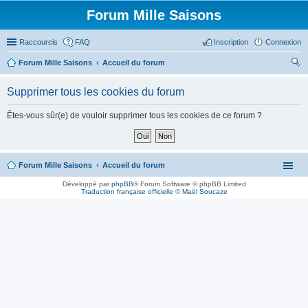
Forum Mille Saisons
Raccourcis
FAQ
Inscription
Connexion
Forum Mille Saisons
Accueil du forum
ec
Supprimer tous les cookies du forum
her
ch
Êtes-vous sûr(e) de vouloir supprimer tous les cookies de ce forum ?
er
Forum Mille Saisons
Accueil du forum
Développé par
phpBB
® Forum Software © phpBB Limited
Traduction française officielle
©
Maël Soucaze