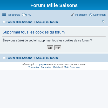
Forum Mille Saisons
Raccourcis
FAQ
Inscription
Connexion
Forum Mille Saisons
Accueil du forum
ec
Supprimer tous les cookies du forum
her
ch
Êtes-vous sûr(e) de vouloir supprimer tous les cookies de ce forum ?
er
Forum Mille Saisons
Accueil du forum
Développé par
phpBB
® Forum Software © phpBB Limited
Traduction française officielle
©
Maël Soucaze