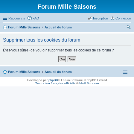
Forum Mille Saisons
Raccourcis
FAQ
Inscription
Connexion
Forum Mille Saisons
Accueil du forum
ec
Supprimer tous les cookies du forum
her
ch
Êtes-vous sûr(e) de vouloir supprimer tous les cookies de ce forum ?
er
Forum Mille Saisons
Accueil du forum
Développé par
phpBB
® Forum Software © phpBB Limited
Traduction française officielle
©
Maël Soucaze