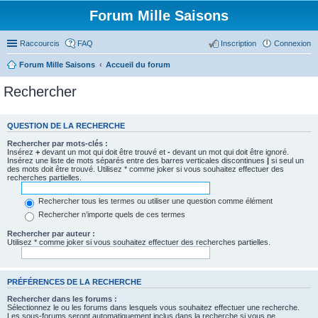
Forum Mille Saisons
Raccourcis
FAQ
Inscription
Connexion
Forum Mille Saisons
Accueil du forum
Rechercher
QUESTION DE LA RECHERCHE
Rechercher par mots-clés :
Insérez
+
devant un mot qui doit être trouvé et
-
devant un mot qui doit être ignoré.
Insérez une liste de mots séparés entre des barres verticales discontinues
|
si seul un
des mots doit être trouvé. Utilisez * comme joker si vous souhaitez effectuer des
recherches partielles.
Rechercher tous les termes ou utiliser une question comme élément
Rechercher n’importe quels de ces termes
Rechercher par auteur :
Utilisez * comme joker si vous souhaitez effectuer des recherches partielles.
PRÉFÉRENCES DE LA RECHERCHE
Rechercher dans les forums :
Sélectionnez le ou les forums dans lesquels vous souhaitez effectuer une recherche.
Les sous-forums seront automatiquement inclus dans la recherche si vous ne