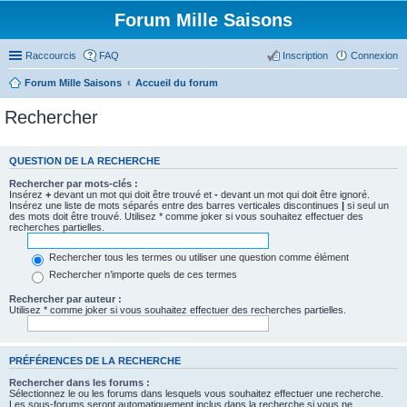
Forum Mille Saisons
Raccourcis
FAQ
Inscription
Connexion
Forum Mille Saisons
Accueil du forum
Rechercher
QUESTION DE LA RECHERCHE
Rechercher par mots-clés :
Insérez
+
devant un mot qui doit être trouvé et
-
devant un mot qui doit être ignoré.
Insérez une liste de mots séparés entre des barres verticales discontinues
|
si seul un
des mots doit être trouvé. Utilisez * comme joker si vous souhaitez effectuer des
recherches partielles.
Rechercher tous les termes ou utiliser une question comme élément
Rechercher n’importe quels de ces termes
Rechercher par auteur :
Utilisez * comme joker si vous souhaitez effectuer des recherches partielles.
PRÉFÉRENCES DE LA RECHERCHE
Rechercher dans les forums :
Sélectionnez le ou les forums dans lesquels vous souhaitez effectuer une recherche.
Les sous-forums seront automatiquement inclus dans la recherche si vous ne