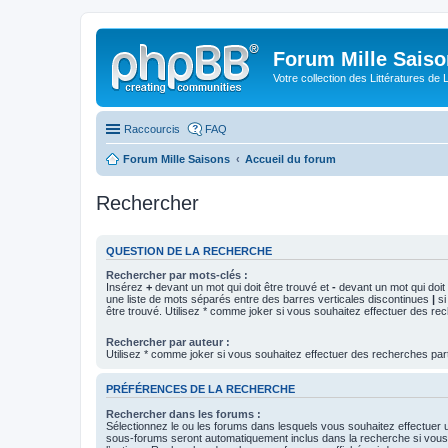
Forum Mille Sais
Votre collection des Littératures de 
Raccourcis
FAQ
Forum Mille Saisons
Accueil du forum
Rechercher
QUESTION DE LA RECHERCHE
Rechercher par mots-clés :
Insérez
+
devant un mot qui doit être trouvé et
-
devant un mot qui doit 
une liste de mots séparés entre des barres verticales discontinues
|
si
être trouvé. Utilisez * comme joker si vous souhaitez effectuer des rec
Rechercher par auteur :
Utilisez * comme joker si vous souhaitez effectuer des recherches part
PRÉFÉRENCES DE LA RECHERCHE
Rechercher dans les forums :
Sélectionnez le ou les forums dans lesquels vous souhaitez effectuer
sous-forums seront automatiquement inclus dans la recherche si vou