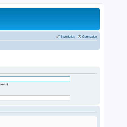
Inscription
Connexion
lément