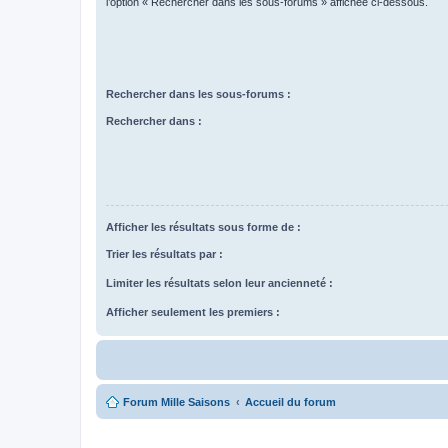
l’option « Rechercher dans les sous-forums » affichée ci-dessous.
Rechercher dans les sous-forums :
Rechercher dans :
Afficher les résultats sous forme de :
Trier les résultats par :
Limiter les résultats selon leur ancienneté :
Afficher seulement les premiers :
Forum Mille Saisons
Accueil du forum