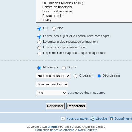
Oui
Non
Le titre des sujets et le contenu des messages
Le contenu des messages uniquement
Le titre des sujets uniquement
Le premier message des sujets uniquement
Messages
Sujets
Croissant
Décroissant
caractères des messages
Nous contacter
L’équipe
Supprimer t
Développé par
phpBB
® Forum Software © phpBB Limited
Traduction française officielle
©
Maël Soucaze