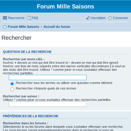
Forum Mille Saisons
Raccourcis
FAQ
Inscription
Connexion
Forum Mille Saisons
Accueil du forum
Rechercher
QUESTION DE LA RECHERCHE
Rechercher par mots-clés :
Insérez
+
devant un mot qui doit être trouvé et
-
devant un mot qui doit être ignoré.
Insérez une liste de mots séparés entre des barres verticales discontinues
|
si seul un
des mots doit être trouvé. Utilisez * comme joker si vous souhaitez effectuer des
recherches partielles.
Rechercher tous les termes ou utiliser une question comme élément
Rechercher n’importe quels de ces termes
Rechercher par auteur :
Utilisez * comme joker si vous souhaitez effectuer des recherches partielles.
PRÉFÉRENCES DE LA RECHERCHE
Rechercher dans les forums :
Sélectionnez le ou les forums dans lesquels vous souhaitez effectuer une recherche.
Les sous-forums seront automatiquement inclus dans la recherche si vous ne