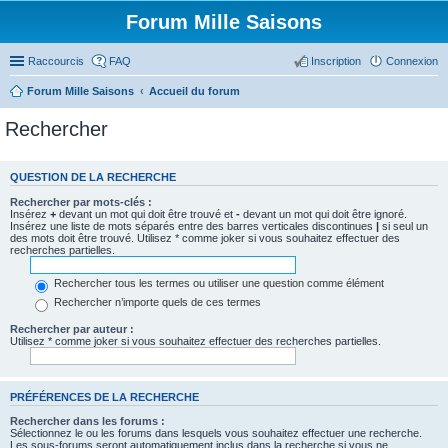
Forum Mille Saisons
Raccourcis
FAQ
Inscription
Connexion
Forum Mille Saisons
Accueil du forum
Rechercher
QUESTION DE LA RECHERCHE
Rechercher par mots-clés :
Insérez
+
devant un mot qui doit être trouvé et
-
devant un mot qui doit être ignoré.
Insérez une liste de mots séparés entre des barres verticales discontinues
|
si seul un
des mots doit être trouvé. Utilisez * comme joker si vous souhaitez effectuer des
recherches partielles.
Rechercher tous les termes ou utiliser une question comme élément
Rechercher n’importe quels de ces termes
Rechercher par auteur :
Utilisez * comme joker si vous souhaitez effectuer des recherches partielles.
PRÉFÉRENCES DE LA RECHERCHE
Rechercher dans les forums :
Sélectionnez le ou les forums dans lesquels vous souhaitez effectuer une recherche.
Les sous-forums seront automatiquement inclus dans la recherche si vous ne