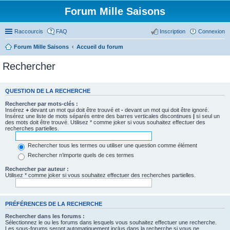
Forum Mille Saisons
Raccourcis
FAQ
Inscription
Connexion
Forum Mille Saisons
Accueil du forum
Rechercher
QUESTION DE LA RECHERCHE
Rechercher par mots-clés :
Insérez
+
devant un mot qui doit être trouvé et
-
devant un mot qui doit être ignoré.
Insérez une liste de mots séparés entre des barres verticales discontinues
|
si seul un
des mots doit être trouvé. Utilisez * comme joker si vous souhaitez effectuer des
recherches partielles.
Rechercher tous les termes ou utiliser une question comme élément
Rechercher n’importe quels de ces termes
Rechercher par auteur :
Utilisez * comme joker si vous souhaitez effectuer des recherches partielles.
PRÉFÉRENCES DE LA RECHERCHE
Rechercher dans les forums :
Sélectionnez le ou les forums dans lesquels vous souhaitez effectuer une recherche.
Les sous-forums seront automatiquement inclus dans la recherche si vous ne