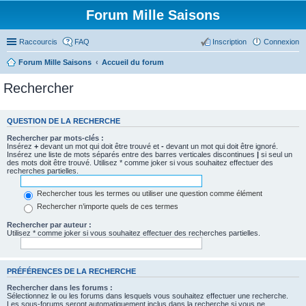
Forum Mille Saisons
Raccourcis
FAQ
Inscription
Connexion
Forum Mille Saisons
Accueil du forum
Rechercher
QUESTION DE LA RECHERCHE
Rechercher par mots-clés :
Insérez
+
devant un mot qui doit être trouvé et
-
devant un mot qui doit être ignoré.
Insérez une liste de mots séparés entre des barres verticales discontinues
|
si seul un
des mots doit être trouvé. Utilisez * comme joker si vous souhaitez effectuer des
recherches partielles.
Rechercher tous les termes ou utiliser une question comme élément
Rechercher n’importe quels de ces termes
Rechercher par auteur :
Utilisez * comme joker si vous souhaitez effectuer des recherches partielles.
PRÉFÉRENCES DE LA RECHERCHE
Rechercher dans les forums :
Sélectionnez le ou les forums dans lesquels vous souhaitez effectuer une recherche.
Les sous-forums seront automatiquement inclus dans la recherche si vous ne