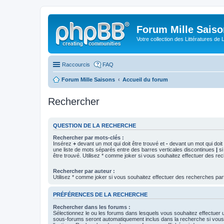
Forum Mille Sais
Votre collection des Littératures de 
Raccourcis
FAQ
Forum Mille Saisons
Accueil du forum
Rechercher
QUESTION DE LA RECHERCHE
Rechercher par mots-clés :
Insérez
+
devant un mot qui doit être trouvé et
-
devant un mot qui doit 
une liste de mots séparés entre des barres verticales discontinues
|
si
être trouvé. Utilisez * comme joker si vous souhaitez effectuer des rec
Rechercher par auteur :
Utilisez * comme joker si vous souhaitez effectuer des recherches part
PRÉFÉRENCES DE LA RECHERCHE
Rechercher dans les forums :
Sélectionnez le ou les forums dans lesquels vous souhaitez effectuer
sous-forums seront automatiquement inclus dans la recherche si vou