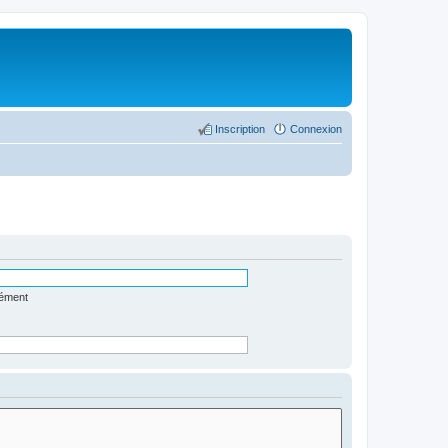
Inscription
Connexion
lément