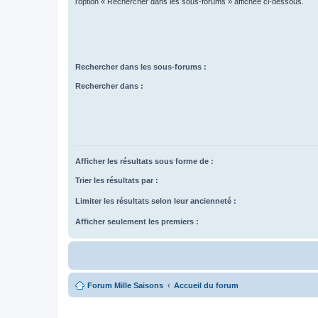
l’option « Rechercher dans les sous-forums » affichée ci-dessous.
Rechercher dans les sous-forums :
Rechercher dans :
Afficher les résultats sous forme de :
Trier les résultats par :
Limiter les résultats selon leur ancienneté :
Afficher seulement les premiers :
Forum Mille Saisons
Accueil du forum