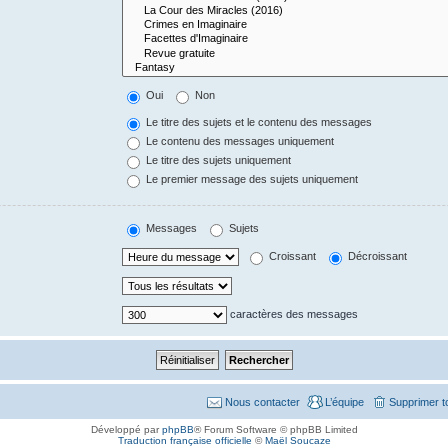
Oui
Non
Le titre des sujets et le contenu des messages
Le contenu des messages uniquement
Le titre des sujets uniquement
Le premier message des sujets uniquement
Messages
Sujets
Croissant
Décroissant
caractères des messages
Nous contacter
L’équipe
Supprimer t
Développé par
phpBB
® Forum Software © phpBB Limited
Traduction française officielle
©
Maël Soucaze