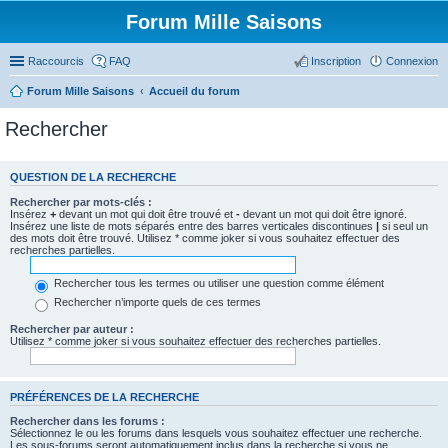
Forum Mille Saisons
Raccourcis
FAQ
Inscription
Connexion
Forum Mille Saisons
Accueil du forum
Rechercher
QUESTION DE LA RECHERCHE
Rechercher par mots-clés :
Insérez
+
devant un mot qui doit être trouvé et
-
devant un mot qui doit être ignoré.
Insérez une liste de mots séparés entre des barres verticales discontinues
|
si seul un
des mots doit être trouvé. Utilisez * comme joker si vous souhaitez effectuer des
recherches partielles.
Rechercher tous les termes ou utiliser une question comme élément
Rechercher n’importe quels de ces termes
Rechercher par auteur :
Utilisez * comme joker si vous souhaitez effectuer des recherches partielles.
PRÉFÉRENCES DE LA RECHERCHE
Rechercher dans les forums :
Sélectionnez le ou les forums dans lesquels vous souhaitez effectuer une recherche.
Les sous-forums seront automatiquement inclus dans la recherche si vous ne