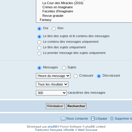
Oui
Non
Le titre des sujets et le contenu des messages
Le contenu des messages uniquement
Le titre des sujets uniquement
Le premier message des sujets uniquement
Messages
Sujets
Croissant
Décroissant
caractères des messages
Nous contacter
L’équipe
Supprimer t
Développé par
phpBB
® Forum Software © phpBB Limited
Traduction française officielle
©
Maël Soucaze