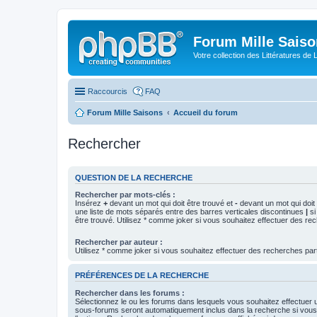
Forum Mille Sais
Votre collection des Littératures de 
Raccourcis
FAQ
Forum Mille Saisons
Accueil du forum
Rechercher
QUESTION DE LA RECHERCHE
Rechercher par mots-clés :
Insérez
+
devant un mot qui doit être trouvé et
-
devant un mot qui doit 
une liste de mots séparés entre des barres verticales discontinues
|
si
être trouvé. Utilisez * comme joker si vous souhaitez effectuer des rec
Rechercher par auteur :
Utilisez * comme joker si vous souhaitez effectuer des recherches part
PRÉFÉRENCES DE LA RECHERCHE
Rechercher dans les forums :
Sélectionnez le ou les forums dans lesquels vous souhaitez effectuer
sous-forums seront automatiquement inclus dans la recherche si vou