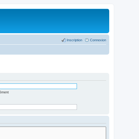
Inscription
Connexion
lément