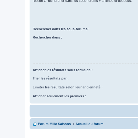
l’option « Rechercher dans les sous-forums » affichée ci-dessous.
Rechercher dans les sous-forums :
Rechercher dans :
Afficher les résultats sous forme de :
Trier les résultats par :
Limiter les résultats selon leur ancienneté :
Afficher seulement les premiers :
Forum Mille Saisons
Accueil du forum