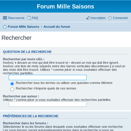
Forum Mille Saisons
Raccourcis
FAQ
Inscription
Connexion
Forum Mille Saisons
Accueil du forum
Rechercher
QUESTION DE LA RECHERCHE
Rechercher par mots-clés :
Insérez
+
devant un mot qui doit être trouvé et
-
devant un mot qui doit être ignoré.
Insérez une liste de mots séparés entre des barres verticales discontinues
|
si seul un
des mots doit être trouvé. Utilisez * comme joker si vous souhaitez effectuer des
recherches partielles.
Rechercher tous les termes ou utiliser une question comme élément
Rechercher n’importe quels de ces termes
Rechercher par auteur :
Utilisez * comme joker si vous souhaitez effectuer des recherches partielles.
PRÉFÉRENCES DE LA RECHERCHE
Rechercher dans les forums :
Sélectionnez le ou les forums dans lesquels vous souhaitez effectuer une recherche.
Les sous-forums seront automatiquement inclus dans la recherche si vous ne