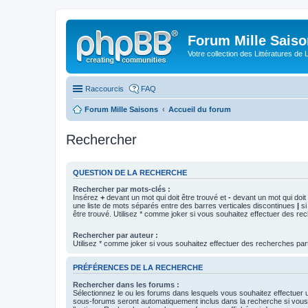
Forum Mille Sais
Votre collection des Littératures de 
Raccourcis
FAQ
Forum Mille Saisons
Accueil du forum
Rechercher
QUESTION DE LA RECHERCHE
Rechercher par mots-clés :
Insérez
+
devant un mot qui doit être trouvé et
-
devant un mot qui doit 
une liste de mots séparés entre des barres verticales discontinues
|
si
être trouvé. Utilisez * comme joker si vous souhaitez effectuer des rec
Rechercher par auteur :
Utilisez * comme joker si vous souhaitez effectuer des recherches part
PRÉFÉRENCES DE LA RECHERCHE
Rechercher dans les forums :
Sélectionnez le ou les forums dans lesquels vous souhaitez effectuer
sous-forums seront automatiquement inclus dans la recherche si vou