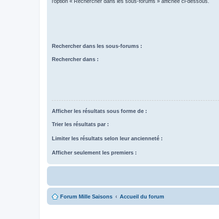
l’option « Rechercher dans les sous-forums » affichée ci-dessous.
Rechercher dans les sous-forums :
Rechercher dans :
Afficher les résultats sous forme de :
Trier les résultats par :
Limiter les résultats selon leur ancienneté :
Afficher seulement les premiers :
Forum Mille Saisons
Accueil du forum