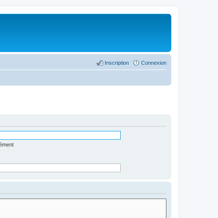
Inscription
Connexion
lément