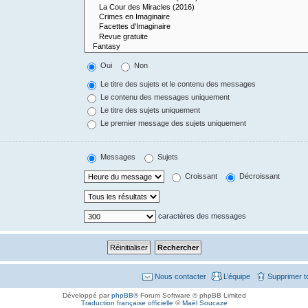
Oui
Non
Le titre des sujets et le contenu des messages
Le contenu des messages uniquement
Le titre des sujets uniquement
Le premier message des sujets uniquement
Messages
Sujets
Croissant
Décroissant
caractères des messages
Nous contacter
L’équipe
Supprimer t
Développé par
phpBB
® Forum Software © phpBB Limited
Traduction française officielle
©
Maël Soucaze