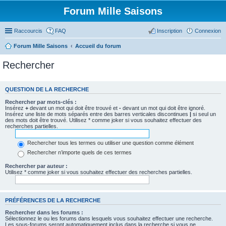
Forum Mille Saisons
Raccourcis
FAQ
Inscription
Connexion
Forum Mille Saisons
Accueil du forum
Rechercher
QUESTION DE LA RECHERCHE
Rechercher par mots-clés :
Insérez
+
devant un mot qui doit être trouvé et
-
devant un mot qui doit être ignoré.
Insérez une liste de mots séparés entre des barres verticales discontinues
|
si seul un
des mots doit être trouvé. Utilisez * comme joker si vous souhaitez effectuer des
recherches partielles.
Rechercher tous les termes ou utiliser une question comme élément
Rechercher n’importe quels de ces termes
Rechercher par auteur :
Utilisez * comme joker si vous souhaitez effectuer des recherches partielles.
PRÉFÉRENCES DE LA RECHERCHE
Rechercher dans les forums :
Sélectionnez le ou les forums dans lesquels vous souhaitez effectuer une recherche.
Les sous-forums seront automatiquement inclus dans la recherche si vous ne