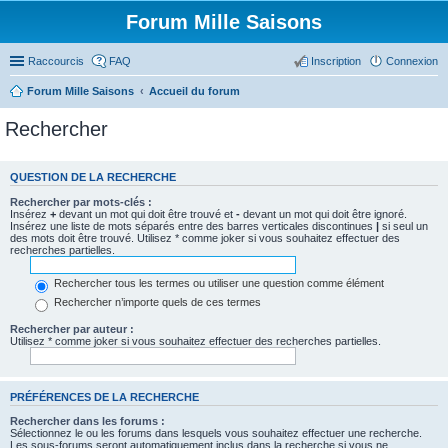
Forum Mille Saisons
Raccourcis
FAQ
Inscription
Connexion
Forum Mille Saisons
Accueil du forum
Rechercher
QUESTION DE LA RECHERCHE
Rechercher par mots-clés :
Insérez
+
devant un mot qui doit être trouvé et
-
devant un mot qui doit être ignoré.
Insérez une liste de mots séparés entre des barres verticales discontinues
|
si seul un
des mots doit être trouvé. Utilisez * comme joker si vous souhaitez effectuer des
recherches partielles.
Rechercher tous les termes ou utiliser une question comme élément
Rechercher n’importe quels de ces termes
Rechercher par auteur :
Utilisez * comme joker si vous souhaitez effectuer des recherches partielles.
PRÉFÉRENCES DE LA RECHERCHE
Rechercher dans les forums :
Sélectionnez le ou les forums dans lesquels vous souhaitez effectuer une recherche.
Les sous-forums seront automatiquement inclus dans la recherche si vous ne