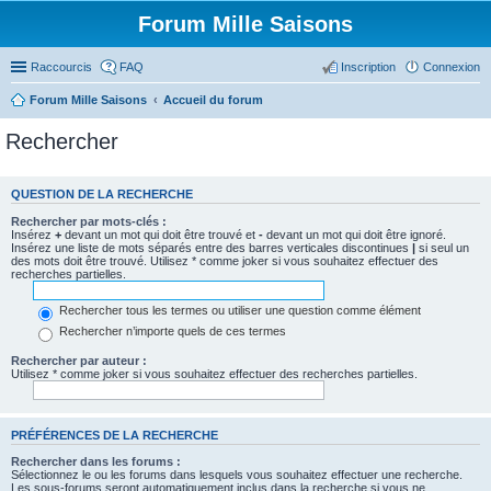
Forum Mille Saisons
Raccourcis
FAQ
Inscription
Connexion
Forum Mille Saisons
Accueil du forum
Rechercher
QUESTION DE LA RECHERCHE
Rechercher par mots-clés :
Insérez
+
devant un mot qui doit être trouvé et
-
devant un mot qui doit être ignoré.
Insérez une liste de mots séparés entre des barres verticales discontinues
|
si seul un
des mots doit être trouvé. Utilisez * comme joker si vous souhaitez effectuer des
recherches partielles.
Rechercher tous les termes ou utiliser une question comme élément
Rechercher n’importe quels de ces termes
Rechercher par auteur :
Utilisez * comme joker si vous souhaitez effectuer des recherches partielles.
PRÉFÉRENCES DE LA RECHERCHE
Rechercher dans les forums :
Sélectionnez le ou les forums dans lesquels vous souhaitez effectuer une recherche.
Les sous-forums seront automatiquement inclus dans la recherche si vous ne