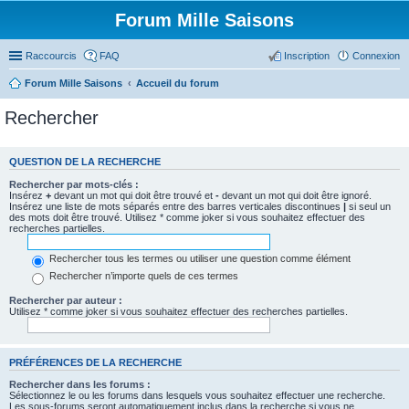
Forum Mille Saisons
Raccourcis
FAQ
Inscription
Connexion
Forum Mille Saisons
Accueil du forum
Rechercher
QUESTION DE LA RECHERCHE
Rechercher par mots-clés :
Insérez
+
devant un mot qui doit être trouvé et
-
devant un mot qui doit être ignoré.
Insérez une liste de mots séparés entre des barres verticales discontinues
|
si seul un
des mots doit être trouvé. Utilisez * comme joker si vous souhaitez effectuer des
recherches partielles.
Rechercher tous les termes ou utiliser une question comme élément
Rechercher n’importe quels de ces termes
Rechercher par auteur :
Utilisez * comme joker si vous souhaitez effectuer des recherches partielles.
PRÉFÉRENCES DE LA RECHERCHE
Rechercher dans les forums :
Sélectionnez le ou les forums dans lesquels vous souhaitez effectuer une recherche.
Les sous-forums seront automatiquement inclus dans la recherche si vous ne