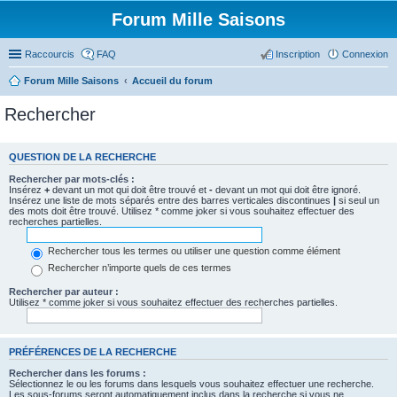
Forum Mille Saisons
Raccourcis
FAQ
Inscription
Connexion
Forum Mille Saisons
Accueil du forum
Rechercher
QUESTION DE LA RECHERCHE
Rechercher par mots-clés :
Insérez
+
devant un mot qui doit être trouvé et
-
devant un mot qui doit être ignoré.
Insérez une liste de mots séparés entre des barres verticales discontinues
|
si seul un
des mots doit être trouvé. Utilisez * comme joker si vous souhaitez effectuer des
recherches partielles.
Rechercher tous les termes ou utiliser une question comme élément
Rechercher n’importe quels de ces termes
Rechercher par auteur :
Utilisez * comme joker si vous souhaitez effectuer des recherches partielles.
PRÉFÉRENCES DE LA RECHERCHE
Rechercher dans les forums :
Sélectionnez le ou les forums dans lesquels vous souhaitez effectuer une recherche.
Les sous-forums seront automatiquement inclus dans la recherche si vous ne