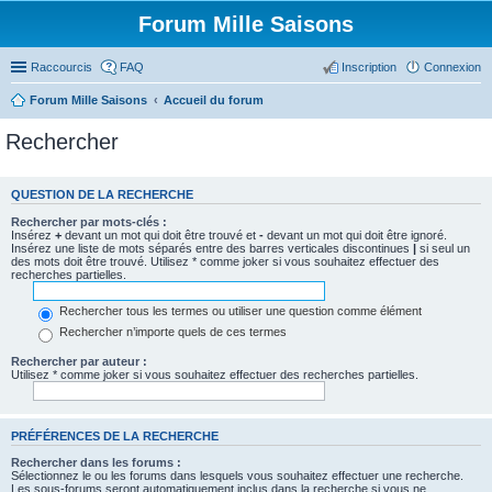
Forum Mille Saisons
Raccourcis
FAQ
Inscription
Connexion
Forum Mille Saisons
Accueil du forum
Rechercher
QUESTION DE LA RECHERCHE
Rechercher par mots-clés :
Insérez
+
devant un mot qui doit être trouvé et
-
devant un mot qui doit être ignoré.
Insérez une liste de mots séparés entre des barres verticales discontinues
|
si seul un
des mots doit être trouvé. Utilisez * comme joker si vous souhaitez effectuer des
recherches partielles.
Rechercher tous les termes ou utiliser une question comme élément
Rechercher n’importe quels de ces termes
Rechercher par auteur :
Utilisez * comme joker si vous souhaitez effectuer des recherches partielles.
PRÉFÉRENCES DE LA RECHERCHE
Rechercher dans les forums :
Sélectionnez le ou les forums dans lesquels vous souhaitez effectuer une recherche.
Les sous-forums seront automatiquement inclus dans la recherche si vous ne