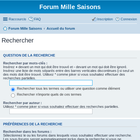
Forum Mille Saisons
Raccourcis
FAQ
Inscription
Connexion
Forum Mille Saisons
Accueil du forum
Rechercher
QUESTION DE LA RECHERCHE
Rechercher par mots-clés :
Insérez
+
devant un mot qui doit être trouvé et
-
devant un mot qui doit être ignoré.
Insérez une liste de mots séparés entre des barres verticales discontinues
|
si seul un
des mots doit être trouvé. Utilisez * comme joker si vous souhaitez effectuer des
recherches partielles.
Rechercher tous les termes ou utiliser une question comme élément
Rechercher n’importe quels de ces termes
Rechercher par auteur :
Utilisez * comme joker si vous souhaitez effectuer des recherches partielles.
PRÉFÉRENCES DE LA RECHERCHE
Rechercher dans les forums :
Sélectionnez le ou les forums dans lesquels vous souhaitez effectuer une recherche.
Les sous-forums seront automatiquement inclus dans la recherche si vous ne