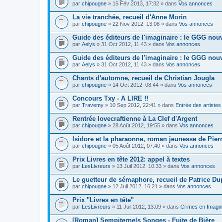
par
chipougne
» 15 Fév 2013, 17:32 » dans
Vos annonces
La vie tranchée, recueil d'Anne Morin
par
chipougne
» 22 Nov 2012, 13:08 » dans
Vos annonces
Guide des éditeurs de l'imaginaire : le GGG nouv
par
Aelys
» 31 Oct 2012, 11:43 » dans
Vos annonces
Guide des éditeurs de l'imaginaire : le GGG nouv
par
Aelys
» 31 Oct 2012, 11:43 » dans
Vos annonces
Chants d'automne, recueil de Christian Jougla
par
chipougne
» 14 Oct 2012, 08:44 » dans
Vos annonces
Concours Txy - A LIRE !!
par
Travemy
» 10 Sep 2012, 22:41 » dans
Entrée des artistes
Rentrée lovecraftienne à La Clef d'Argent
par
chipougne
» 28 Août 2012, 19:55 » dans
Vos annonces
Isidore et la pharaonne, roman jeunesse de Pier
par
chipougne
» 05 Août 2012, 07:40 » dans
Vos annonces
Prix Livres en tête 2012: appel à textes
par
LesLivreurs
» 13 Juil 2012, 10:33 » dans
Vos annonces
Le guetteur de sémaphore, recueil de Patrice Du
par
chipougne
» 12 Juil 2012, 16:21 » dans
Vos annonces
Prix "Livres en tête"
par
LesLivreurs
» 11 Juil 2012, 13:09 » dans
Crimes en Imagin
[Roman] Sempiternels Songes - Fuite de Bière