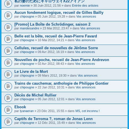
私の妻のためにキャロウェイX22アイアン
s
par
noemie
» 30 Juin 2012, 21:56 » dans
Entrée des artistes
u
j
Aucun fondement logique, recueil de Gilles Bailly
e
par
t
chipougne
» 05 Juin 2012, 19:28 » dans
Vos annonces
c
o
[Promo] La Boîte de Schrödinger, saison 2
n
par
mandesandre
» 23 Mai 2012, 23:47 » dans
Vos annonces
t
i
Belle est la bête, recueil de Jean-Pierre Favard
e
par
chipougne
» 10 Mai 2012, 14:21 » dans
Vos annonces
n
t
Cellules, recueil de nouvelles de Jérôme Sorre
u
n
par
chipougne
» 09 Avr 2012, 16:19 » dans
Vos annonces
s
o
Nouvelles de poche, recueil de Jean-Pierre Andrevon
n
par
chipougne
» 02 Avr 2012, 08:43 » dans
Vos annonces
d
a
Le Livre de la Mort
g
e
par
chipougne
» 09 Mars 2012, 19:30 » dans
Vos annonces
.
Trains de cauchemar, anthologie de Philippe Gontier
par
chipougne
» 22 Jan 2012, 10:31 » dans
Vos annonces
Décès de Michel Rullier
par
chipougne
» 05 Jan 2012, 12:01 » dans
Vos annonces
Ebook
par
lyanaeran
» 23 Déc 2011, 15:55 » dans
MS, cet inconnu !
Captifs de Terroma ?, roman de Jonas Lenn
par
chipougne
» 12 Déc 2011, 15:49 » dans
Vos annonces