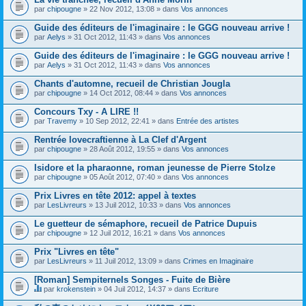
par
chipougne
» 22 Nov 2012, 13:08 » dans
Vos annonces
Guide des éditeurs de l'imaginaire : le GGG nouveau arrive !
par
Aelys
» 31 Oct 2012, 11:43 » dans
Vos annonces
Guide des éditeurs de l'imaginaire : le GGG nouveau arrive !
par
Aelys
» 31 Oct 2012, 11:43 » dans
Vos annonces
Chants d'automne, recueil de Christian Jougla
par
chipougne
» 14 Oct 2012, 08:44 » dans
Vos annonces
Concours Txy - A LIRE !!
par
Travemy
» 10 Sep 2012, 22:41 » dans
Entrée des artistes
Rentrée lovecraftienne à La Clef d'Argent
par
chipougne
» 28 Août 2012, 19:55 » dans
Vos annonces
Isidore et la pharaonne, roman jeunesse de Pierre Stolze
par
chipougne
» 05 Août 2012, 07:40 » dans
Vos annonces
Prix Livres en tête 2012: appel à textes
par
LesLivreurs
» 13 Juil 2012, 10:33 » dans
Vos annonces
Le guetteur de sémaphore, recueil de Patrice Dupuis
par
chipougne
» 12 Juil 2012, 16:21 » dans
Vos annonces
Prix "Livres en tête"
par
LesLivreurs
» 11 Juil 2012, 13:09 » dans
Crimes en Imaginaire
[Roman] Sempiternels Songes - Fuite de Bière
par
krokenstein
» 04 Juil 2012, 14:37 » dans
Ecriture
C
e