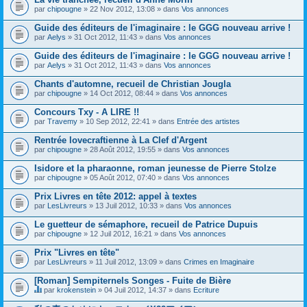
par
chipougne
» 22 Nov 2012, 13:08 » dans
Vos annonces
Guide des éditeurs de l'imaginaire : le GGG nouveau arrive !
par
Aelys
» 31 Oct 2012, 11:43 » dans
Vos annonces
Guide des éditeurs de l'imaginaire : le GGG nouveau arrive !
par
Aelys
» 31 Oct 2012, 11:43 » dans
Vos annonces
Chants d'automne, recueil de Christian Jougla
par
chipougne
» 14 Oct 2012, 08:44 » dans
Vos annonces
Concours Txy - A LIRE !!
par
Travemy
» 10 Sep 2012, 22:41 » dans
Entrée des artistes
Rentrée lovecraftienne à La Clef d'Argent
par
chipougne
» 28 Août 2012, 19:55 » dans
Vos annonces
Isidore et la pharaonne, roman jeunesse de Pierre Stolze
par
chipougne
» 05 Août 2012, 07:40 » dans
Vos annonces
Prix Livres en tête 2012: appel à textes
par
LesLivreurs
» 13 Juil 2012, 10:33 » dans
Vos annonces
Le guetteur de sémaphore, recueil de Patrice Dupuis
par
chipougne
» 12 Juil 2012, 16:21 » dans
Vos annonces
Prix "Livres en tête"
par
LesLivreurs
» 11 Juil 2012, 13:09 » dans
Crimes en Imaginaire
[Roman] Sempiternels Songes - Fuite de Bière
par
krokenstein
» 04 Juil 2012, 14:37 » dans
Ecriture
C
e