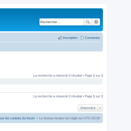
Inscription
Connexion
La recherche a retourné 0 résultat • Page
1
sur
1
La recherche a retourné 0 résultat • Page
1
sur
1
Atteindre
ous les cookies du forum
Le fuseau horaire est réglé sur
UTC+02:00