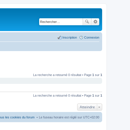
Inscription
Connexion
La recherche a retourné 0 résultat • Page
1
sur
1
La recherche a retourné 0 résultat • Page
1
sur
1
Atteindre
ous les cookies du forum
Le fuseau horaire est réglé sur
UTC+02:00