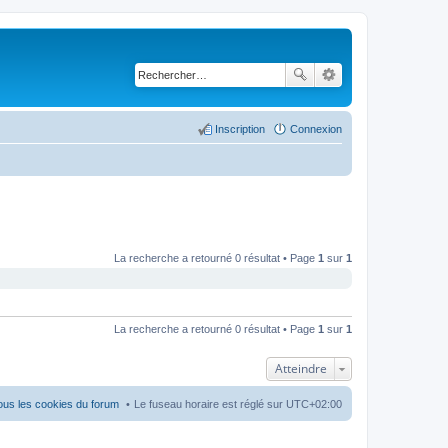
Inscription
Connexion
La recherche a retourné 0 résultat • Page
1
sur
1
La recherche a retourné 0 résultat • Page
1
sur
1
Atteindre
ous les cookies du forum
Le fuseau horaire est réglé sur
UTC+02:00