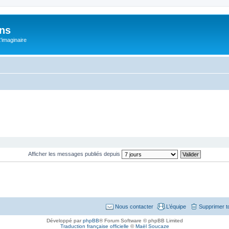
ons
L'imaginaire
Afficher les messages publiés depuis
Nous contacter
L’équipe
Supprimer t
Développé par
phpBB
® Forum Software © phpBB Limited
Traduction française officielle
©
Maël Soucaze