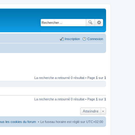
Inscription
Connexion
La recherche a retourné 0 résultat • Page
1
sur
1
La recherche a retourné 0 résultat • Page
1
sur
1
Atteindre
ous les cookies du forum
Le fuseau horaire est réglé sur
UTC+02:00