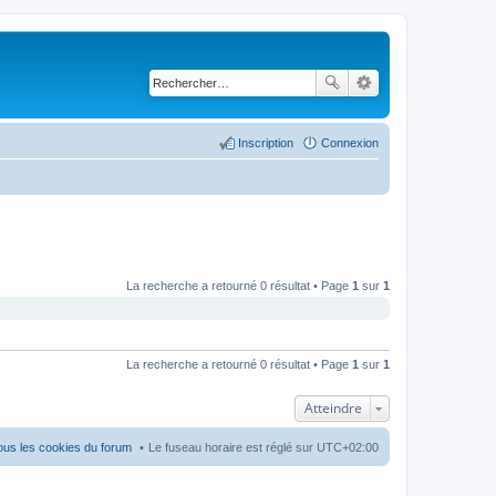
Inscription
Connexion
La recherche a retourné 0 résultat • Page
1
sur
1
La recherche a retourné 0 résultat • Page
1
sur
1
Atteindre
ous les cookies du forum
Le fuseau horaire est réglé sur
UTC+02:00