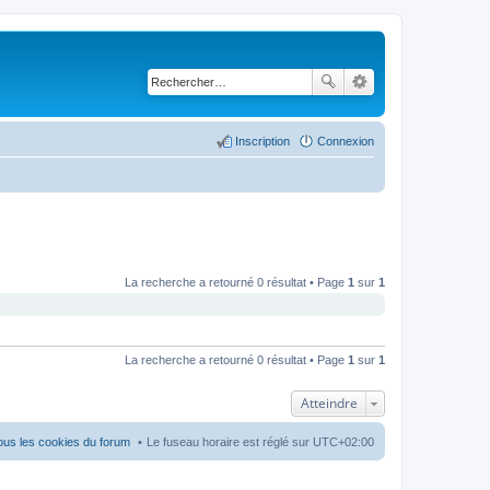
Inscription
Connexion
La recherche a retourné 0 résultat • Page
1
sur
1
La recherche a retourné 0 résultat • Page
1
sur
1
Atteindre
ous les cookies du forum
Le fuseau horaire est réglé sur
UTC+02:00